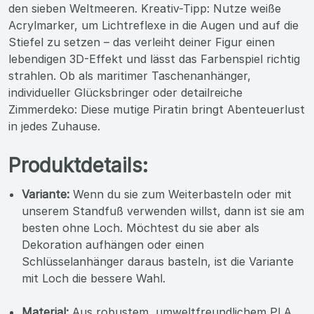
den sieben Weltmeeren. Kreativ-Tipp: Nutze weiße
Acrylmarker, um Lichtreflexe in die Augen und auf die
Stiefel zu setzen – das verleiht deiner Figur einen
lebendigen 3D-Effekt und lässt das Farbenspiel richtig
strahlen. Ob als maritimer Taschenanhänger,
individueller Glücksbringer oder detailreiche
Zimmerdeko: Diese mutige Piratin bringt Abenteuerlust
in jedes Zuhause.
Produktdetails:
Variante:
Wenn du sie zum Weiterbasteln oder mit
unserem Standfuß verwenden willst, dann ist sie am
besten ohne Loch. Möchtest du sie aber als
Dekoration aufhängen oder einen
Schlüsselanhänger daraus basteln, ist die Variante
mit Loch die bessere Wahl.
Material:
Aus robustem, umweltfreundlichem PLA