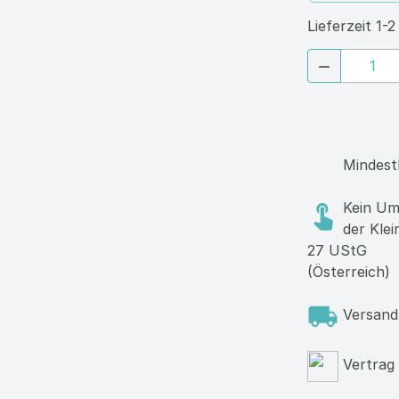
Lieferzeit 1-

Next
Mindest
Kein Um
der Kle
27 UStG
(Österreich)
Versand
Vertrag