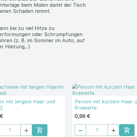
3cm x 5cm
itte benutze zur Sicherheit eine
nterlage beim Malen damit der Tisch
einen Schaden nimmt.
ann bei zu viel Hitze zu
erformungen oder Schrumpfungen
ühren (z. B. im Sommer im Auto, auf
er Heizung,..)
on mit langem Haar und
Person mit kurzem Haar 
 2
Krawatte