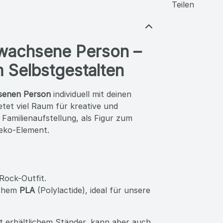
Teilen
rwachsene Person –
Selbstgestalten
senen Person
individuell mit deinen
ietet viel Raum für kreative und
r Familienaufstellung, als Figur zum
eko-Element.