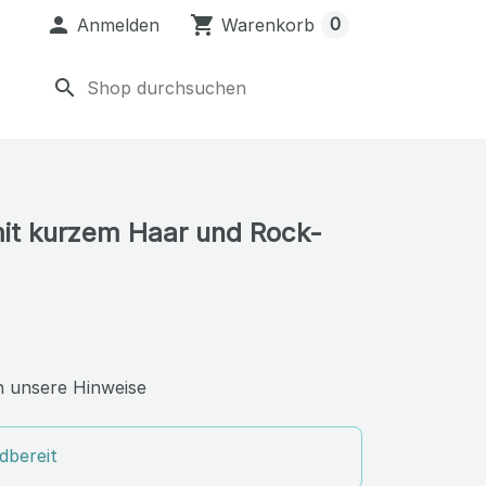

shopping_cart
0
Anmelden
Warenkorb
search
it kurzem Haar und Rock-
 unsere Hinweise
dbereit