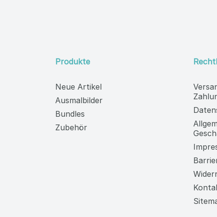
Sonderangebote per E
Produkte
Rechtl
Neue Artikel
Versa
Zahlu
Ausmalbilder
Daten
Bundles
Allge
Zubehör
Gesch
Impre
Barrie