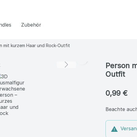
ndles
Zubehör
n mit kurzem Haar und Rock-Outfit
Person m
Outfit
0,99 €
Beachte auch

Versan