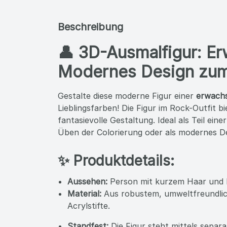
Beschreibung
👤 3D-Ausmalfigur: E
Modernes Design zum 
Gestalte diese moderne Figur einer
erwach
Lieblingsfarben! Die Figur im Rock-Outfit b
fantasievolle Gestaltung. Ideal als Teil eine
Üben der Colorierung oder als modernes D
✨ Produktdetails: