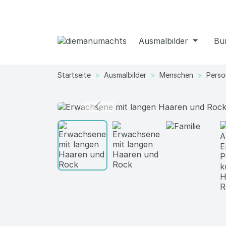
Ausmalbilder
Bu
Startseite
Ausmalbilder
Menschen
Perso
search