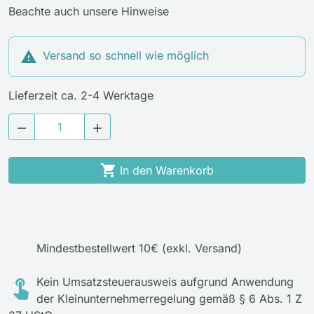
Beachte auch unsere Hinweise

Versand so schnell wie möglich
Lieferzeit ca. 2-4 Werktage



In den Warenkorb
Mindestbestellwert 10€ (exkl. Versand)
Kein Umsatzsteuerausweis aufgrund Anwendung
der Kleinunternehmerregelung gemäß § 6 Abs. 1 Z