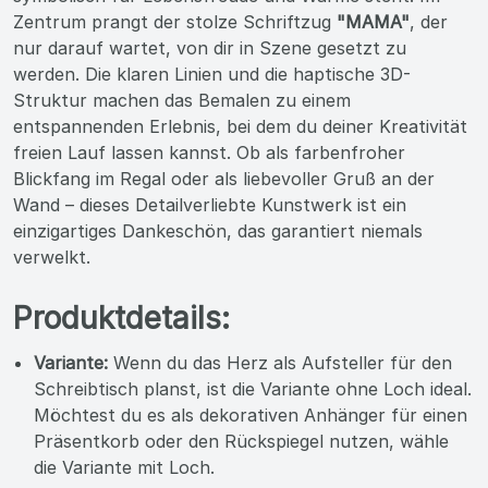
Zentrum prangt der stolze Schriftzug
"MAMA"
, der
nur darauf wartet, von dir in Szene gesetzt zu
werden. Die klaren Linien und die haptische 3D-
Struktur machen das Bemalen zu einem
entspannenden Erlebnis, bei dem du deiner Kreativität
freien Lauf lassen kannst. Ob als farbenfroher
Blickfang im Regal oder als liebevoller Gruß an der
Wand – dieses Detailverliebte Kunstwerk ist ein
einzigartiges Dankeschön, das garantiert niemals
verwelkt.
Produktdetails:
Variante:
Wenn du das Herz als Aufsteller für den
Schreibtisch planst, ist die Variante ohne Loch ideal.
Möchtest du es als dekorativen Anhänger für einen
Präsentkorb oder den Rückspiegel nutzen, wähle
die Variante mit Loch.