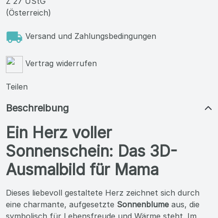
Z 27 UStG
(Österreich)
Versand und Zahlungsbedingungen
Vertrag widerrufen
Teilen
Beschreibung
Ein Herz voller
Sonnenschein: Das 3D-
Ausmalbild für Mama
Dieses liebevoll gestaltete Herz zeichnet sich durch
eine charmante, aufgesetzte
Sonnenblume
aus, die
symbolisch für Lebensfreude und Wärme steht. Im