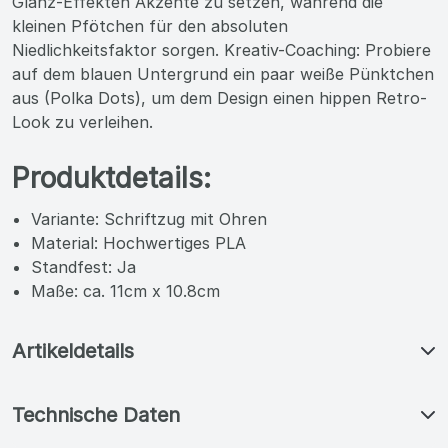
Glanz-Effekten Akzente zu setzen, während die
kleinen Pfötchen für den absoluten
Niedlichkeitsfaktor sorgen. Kreativ-Coaching: Probiere
auf dem blauen Untergrund ein paar weiße Pünktchen
aus (Polka Dots), um dem Design einen hippen Retro-
Look zu verleihen.
Produktdetails:
Variante: Schriftzug mit Ohren
Material: Hochwertiges PLA
Standfest: Ja
Maße: ca. 11cm x 10.8cm
Artikeldetails
Technische Daten