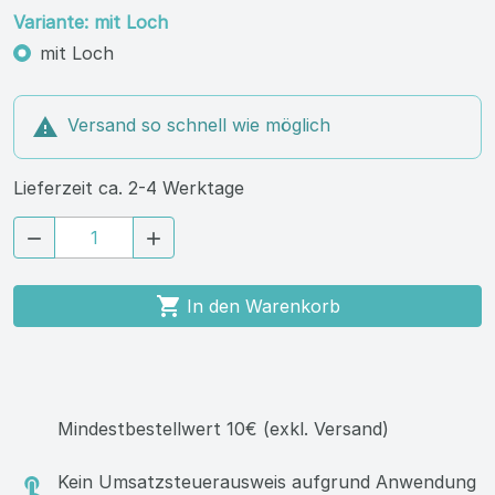
Variante: mit Loch
mit Loch

Versand so schnell wie möglich
Lieferzeit ca. 2-4 Werktage



In den Warenkorb
Mindestbestellwert 10€ (exkl. Versand)
Kein Umsatzsteuerausweis aufgrund Anwendung